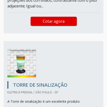
projeções dos corrimãos, contrastante com o piso
adjacente; Igual ou...
Cotar agora
TORRE DE SINALIZAÇÃO
ELETRICA PREDIAL / SÃO PAULO - SP
A Torre de sinalização é um excelente produto