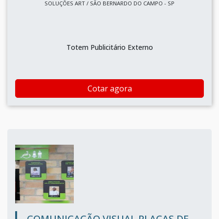
SOLUÇÕES ART / SÃO BERNARDO DO CAMPO - SP
Totem Publicitário Externo
Cotar agora
COMUNICAÇÃO VISUAL PLACAS DE