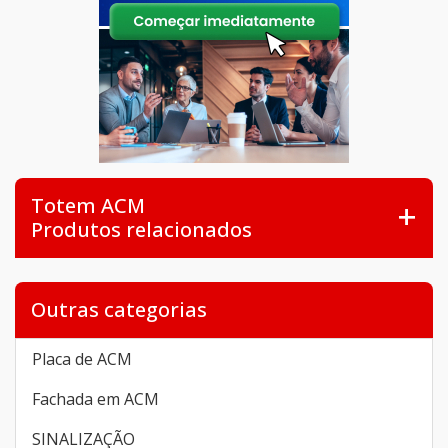
Totem ACM
Produtos relacionados
Outras categorias
Placa de ACM
Fachada em ACM
SINALIZAÇÃO