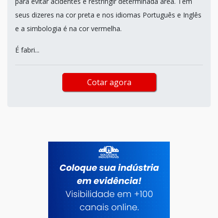
para evitar acidentes e restringir determinada área. Tem
seus dizeres na cor preta e nos idiomas Português e Inglês
e a simbologia é na cor vermelha.
É fabri...
Cotar agora