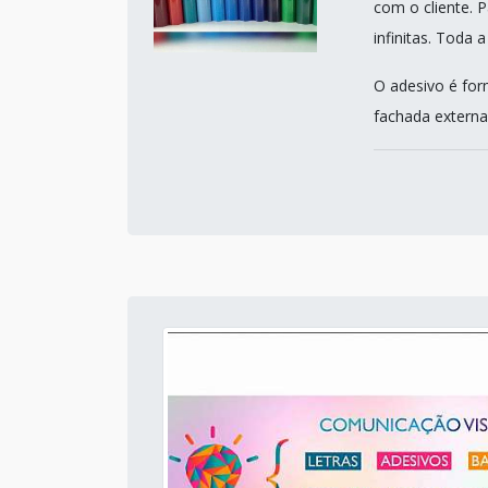
com o cliente. P
infinitas. Toda
O adesivo é for
fachada externa