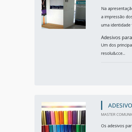
Na apresentação
a impressão dos 
uma identidade v
Adesivos para
Um dos principa
resolu&cce...
ADESIV
MASTER COMUNIC
Os adesivos par