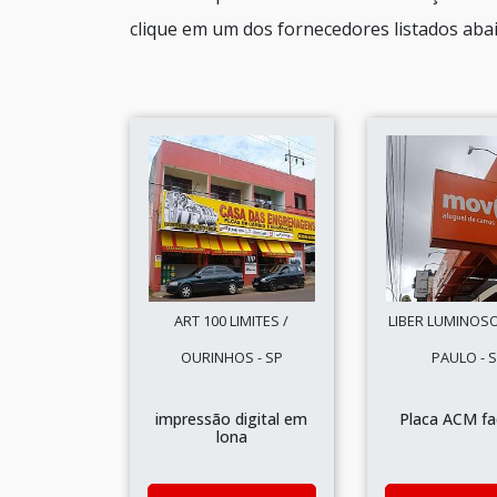
clique em um dos fornecedores listados abai
ART 100 LIMITES /
LIBER LUMINOSO
OURINHOS - SP
PAULO - 
impressão digital em
Placa ACM f
lona