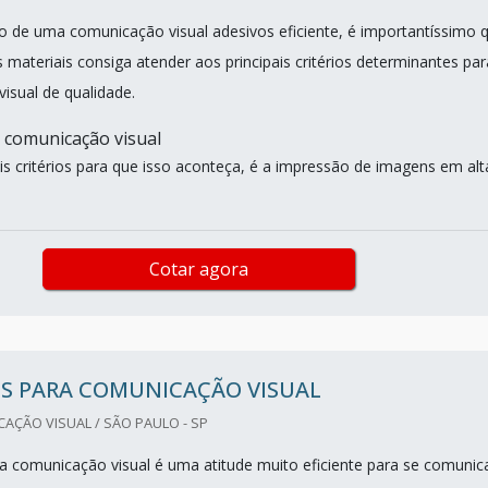
 de uma comunicação visual adesivos eficiente, é importantíssimo 
materiais consiga atender aos principais critérios determinantes par
isual de qualidade.
 comunicação visual
is critérios para que isso aconteça, é a impressão de imagens em alt
Cotar agora
OS PARA COMUNICAÇÃO VISUAL
AÇÃO VISUAL / SÃO PAULO - SP
a comunicação visual é uma atitude muito eficiente para se comunic