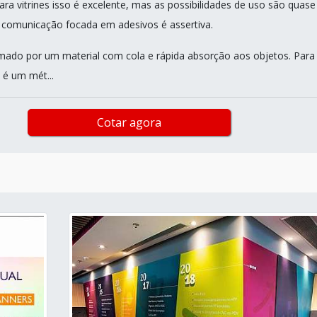
ara vitrines isso é excelente, mas as possibilidades de uso são quase
 a comunicação focada em adesivos é assertiva.
mado por um material com cola e rápida absorção aos objetos. Para
 é um mét...
Cotar agora