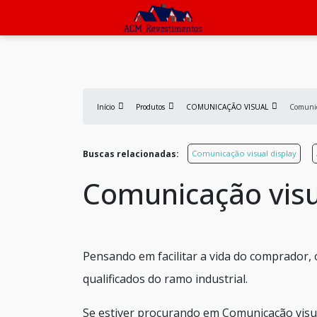
Início
Produtos
COMUNICAÇÃO VISUAL
Comunic
Buscas relacionadas:
Comunicação visual display
Comunicação visu
Pensando em facilitar a vida do comprador,
qualificados do ramo industrial.
Se estiver procurando em Comunicação visua