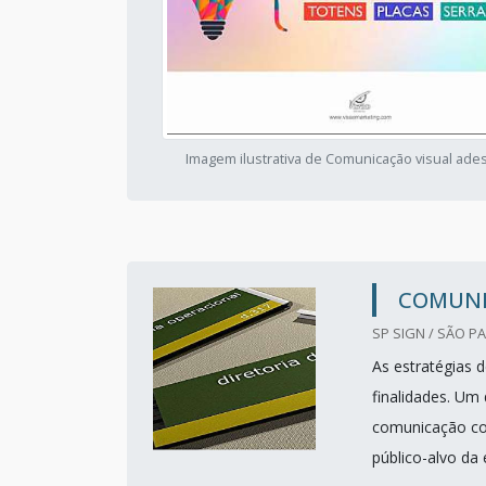
Imagem ilustrativa de Comunicação visual ade
COMUNI
SP SIGN / SÃO PA
As estratégias 
finalidades. Um 
comunicação com
público-alvo da