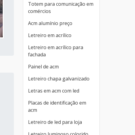
Totem para comunicação em
comércios
Acm alumínio preço
Letreiro em acrílico
Letreiro em acrílico para
fachada
Painel de acm
Letreiro chapa galvanizado
Letras em acm com led
Placas de identificação em
acm
Letreiro de led para loja
Letreiro luminoso colorido