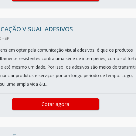
CAÇÃO VISUAL ADESIVOS
 - SP
ns em optar pela comunicação visual adesivos, é que os produtos
ltamente resistentes contra uma série de intempéries, como sol fort
 e até mesmo umidade. Por isso, os adesivos são meios de transmiti
nunciar produtos e serviços por um longo período de tempo. Logo,
sui uma ampla vida &u...
Cotar agora