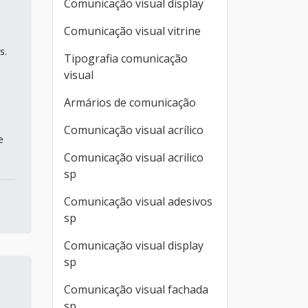
Comunicação visual display
Comunicação visual vitrine
s.
Tipografia comunicação
visual
Armários de comunicação
Comunicação visual acrílico
e
Comunicação visual acrilico
sp
Comunicação visual adesivos
sp
Comunicação visual display
sp
Comunicação visual fachada
sp