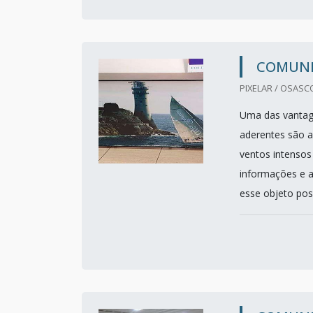
COMUNI
PIXELAR / OSASCO
Uma das vantage
aderentes são a
ventos intensos
informações e a
esse objeto pos