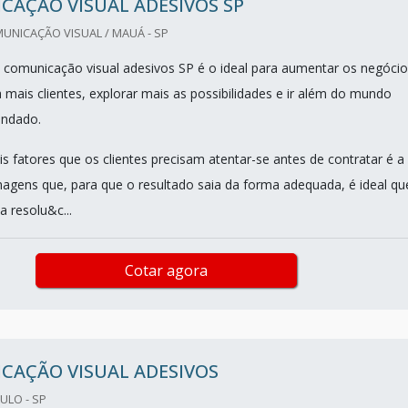
CAÇÃO VISUAL ADESIVOS SP
UNICAÇÃO VISUAL / MAUÁ - SP
 comunicação visual adesivos SP é o ideal para aumentar os negócio
a mais clientes, explorar mais as possibilidades e ir além do mundo
endado.
s fatores que os clientes precisam atentar-se antes de contratar é a
agens que, para que o resultado saia da forma adequada, é ideal qu
a resolu&c...
Cotar agora
CAÇÃO VISUAL ADESIVOS
ULO - SP