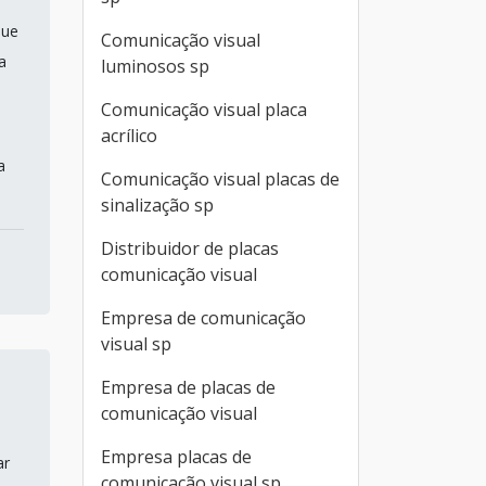
que
Comunicação visual
a
luminosos sp
Comunicação visual placa
acrílico
a
Comunicação visual placas de
sinalização sp
Distribuidor de placas
comunicação visual
Empresa de comunicação
visual sp
Empresa de placas de
comunicação visual
Empresa placas de
ar
comunicação visual sp