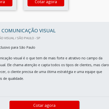
ora
Cotar agora
O COMUNICAÇÃO VISUAL
 VISUAL / SÃO PAULO - SP
lusivo para São Paulo
icação visual é o que tem de mais forte e atrativo no campo da
ual. Ele chama atenção e capta todos os tipos de clientes, mas claro
ecer, o cliente precisa de uma ótima estratégia e uma equipe que
is de qualidade.
Cotar agora