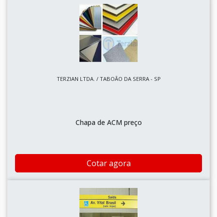
TERZIAN LTDA. / TABOÃO DA SERRA - SP
Chapa de ACM preço
Cotar agora