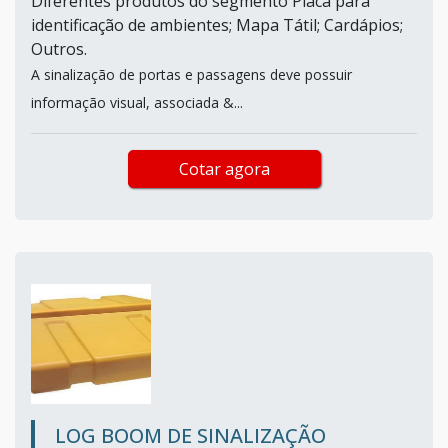
Diferentes produtos do segmento Placa para
identificação de ambientes; Mapa Tátil; Cardápios;
Outros.
A sinalização de portas e passagens deve possuir
informação visual, associada &...
Cotar agora
LOG BOOM DE SINALIZAÇÃO