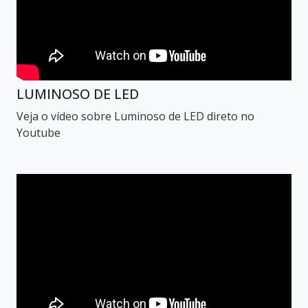
LUMINOSO DE LED
Veja o vídeo sobre Luminoso de LED direto no
Youtube