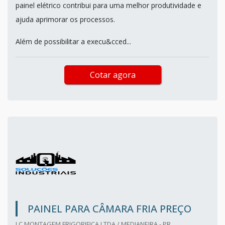
painel elétrico contribui para uma melhor produtividade e
ajuda aprimorar os processos.
Além de possibilitar a execu&cced...
Cotar agora
PAINEL PARA CÂMARA FRIA PREÇO
J C MONTAGEM FRIGORIFICA LTDA / MEDIANEIRA - PR