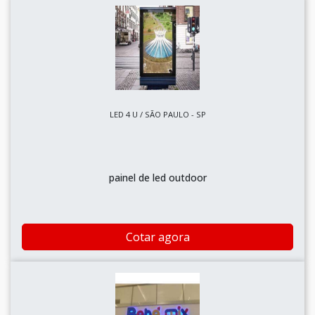
LED 4 U / SÃO PAULO - SP
painel de led outdoor
Cotar agora