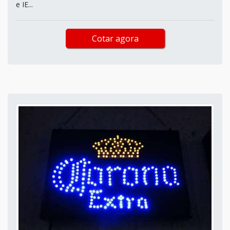
e IE...
Cotar agora