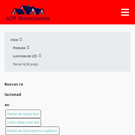
Início
Produtos
Luminoso de LED
Painel ACM preço
Buscas re
lacionad
as:
Painel de led preço
Letra caixa com led
Painel de led externo outdoor