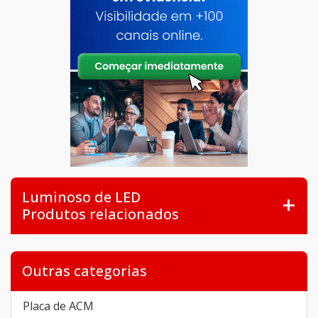
Luminoso de LED
Produtos relacionados
Outras categorias
Placa de ACM