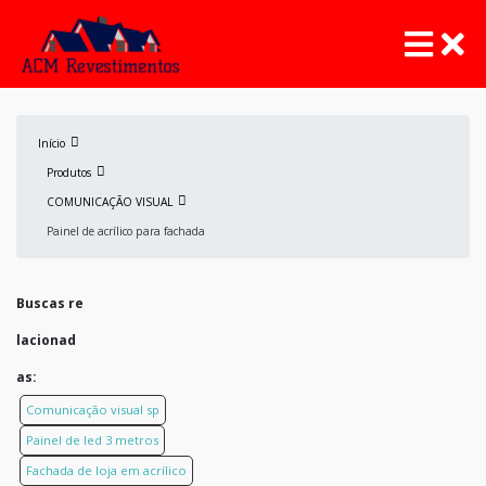
Início
Produtos
COMUNICAÇÃO VISUAL
Painel de acrílico para fachada
Buscas re
lacionad
as:
Comunicação visual sp
Painel de led 3 metros
Fachada de loja em acrílico