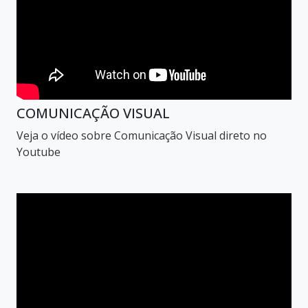
COMUNICAÇÃO VISUAL
Veja o vídeo sobre Comunicação Visual direto no
Youtube