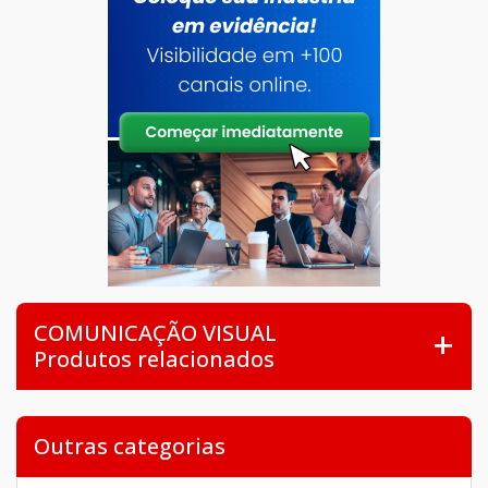
COMUNICAÇÃO VISUAL
Produtos relacionados
Outras categorias