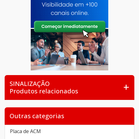
SINALIZAÇÃO
Produtos relacionados
Outras categorias
Placa de ACM