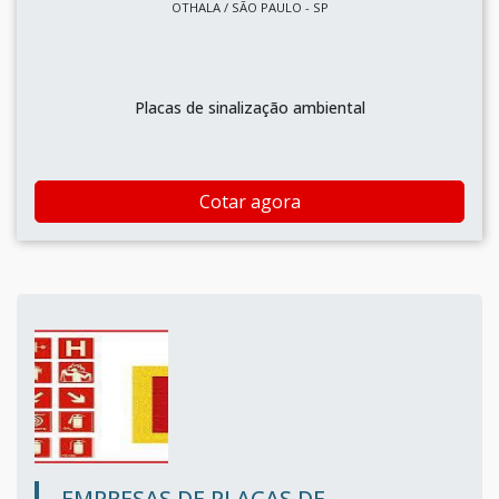
OTHALA / SÃO PAULO - SP
Placas de sinalização ambiental
Cotar agora
EMPRESAS DE PLACAS DE