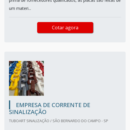
prima de fornecedores qualificados, as placas são feitas de
um materi...
Cotar agora
EMPRESA DE CORRENTE DE
SINALIZAÇÃO
TUBOART SINALIZAÇÃO / SÃO BERNARDO DO CAMPO - SP