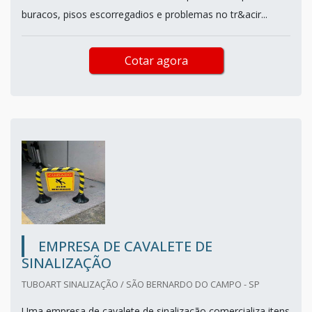
buracos, pisos escorregadios e problemas no tr&acir...
Cotar agora
EMPRESA DE CAVALETE DE
SINALIZAÇÃO
TUBOART SINALIZAÇÃO / SÃO BERNARDO DO CAMPO - SP
Uma empresa de cavalete de sinalização comercializa itens