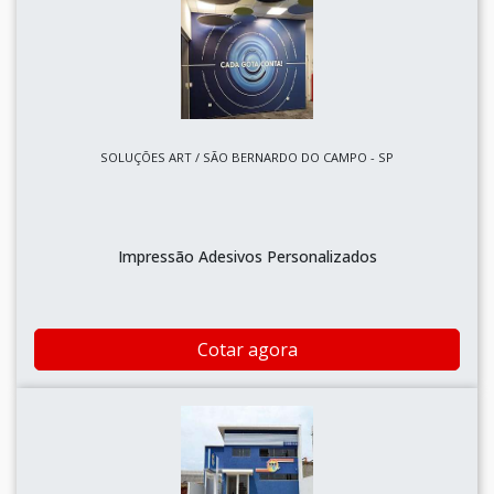
SOLUÇÕES ART / SÃO BERNARDO DO CAMPO - SP
Impressão Adesivos Personalizados
Cotar agora