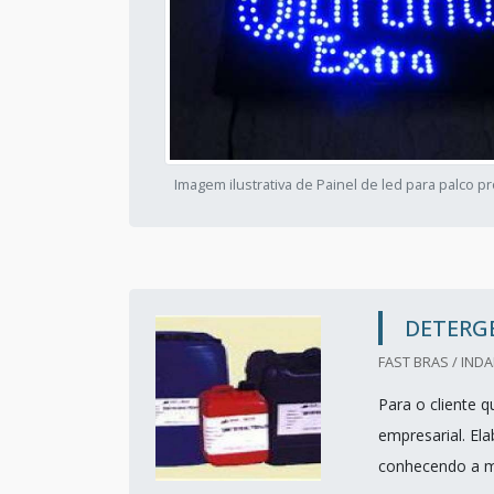
Imagem ilustrativa de Painel de led para palco pr
DETERG
FAST BRAS / INDA
Para o cliente 
empresarial. El
conhecendo a ma