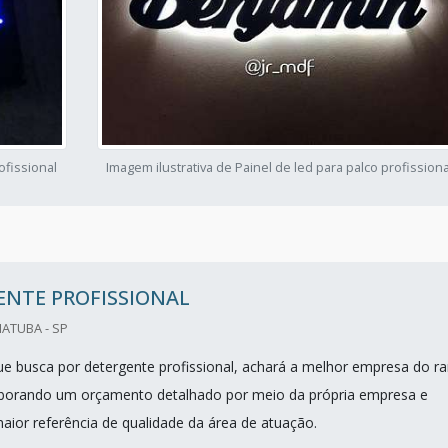
ofissional
Imagem ilustrativa de Painel de led para palco profissiona
ENTE PROFISSIONAL
IATUBA - SP
que busca por detergente profissional, achará a melhor empresa do 
aborando um orçamento detalhado por meio da própria empresa e
ior referência de qualidade da área de atuação.