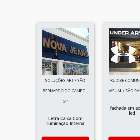
SOLUÇÕES ART / SÃO
RUDIBE COMUN
BERNARDO DO CAMPO -
VISUAL / SÃO PA
SP
fachada em a
led
Letra Caixa Com
Iluminação Interna