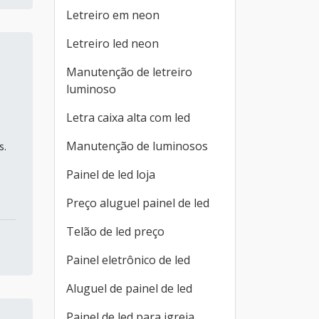
Letreiro em neon
Letreiro led neon
Manutenção de letreiro
luminoso
Letra caixa alta com led
Manutenção de luminosos
s.
Painel de led loja
Preço aluguel painel de led
Telão de led preço
Painel eletrônico de led
Aluguel de painel de led
Painel de led para igreja