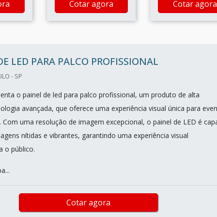
ora
Cotar agora
Cotar agora
DE LED PARA PALCO PROFISSIONAL
ULO - SP
nta o painel de led para palco profissional, um produto de alta
nologia avançada, que oferece uma experiência visual única para eve
. Com uma resolução de imagem excepcional, o painel de LED é cap
agens nítidas e vibrantes, garantindo uma experiência visual
a o público.
a...
Cotar agora