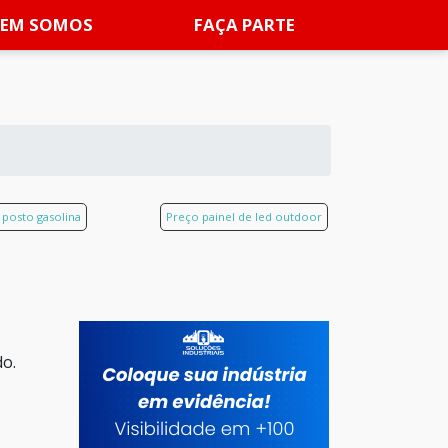
EM SOMOS
FAÇA PARTE
d posto gasolina
Preço painel de led outdoor
do.