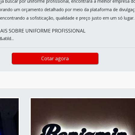
a buscar por uniforme profissional, encontrará a melhor empresa d
orando um orçamento detalhado por meio da plataforma de divulga
 encontrando a sofisticação, qualidade e preço justo em um só lugar.
IS SOBRE UNIFORME PROFISSIONAL
tild...
Cotar agora