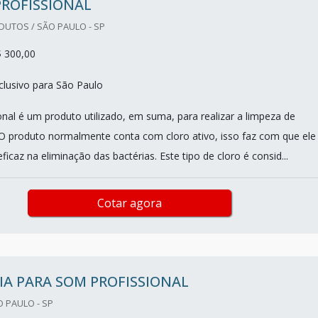
PROFISSIONAL
DUTOS / SÃO PAULO - SP
$ 300,00
lusivo para São Paulo
onal é um produto utilizado, em suma, para realizar a limpeza de
. O produto normalmente conta com cloro ativo, isso faz com que ele
ficaz na eliminação das bactérias. Este tipo de cloro é consid...
Cotar agora
A PARA SOM PROFISSIONAL
O PAULO - SP