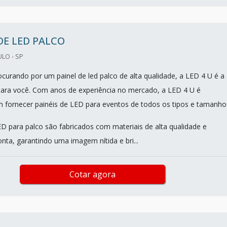
DE LED PALCO
ULO - SP
ocurando por um painel de led palco de alta qualidade, a LED 4 U é a
ara você. Com anos de experiência no mercado, a LED 4 U é
m fornecer painéis de LED para eventos de todos os tipos e tamanho
ED para palco são fabricados com materiais de alta qualidade e
nta, garantindo uma imagem nítida e bri...
Cotar agora