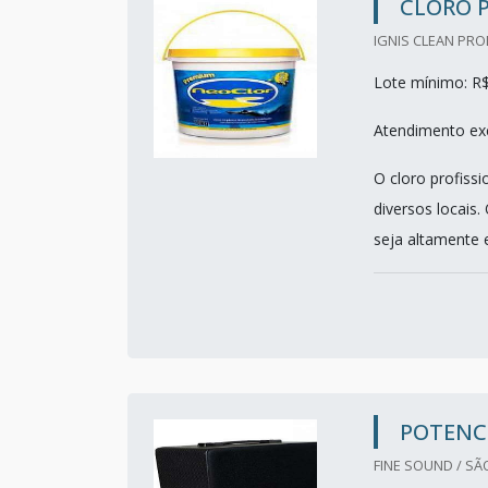
CLORO 
IGNIS CLEAN PRO
Lote mínimo: R
Atendimento exc
O cloro profissi
diversos locais
seja altamente e
POTENCI
FINE SOUND / SÃ