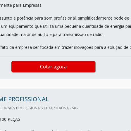
mente para Empresas
sunto é potência para som profissional, simplificadamente pode-se
 um equipamento que utiliza uma pequena quantidade de energia pa
uantidade maior de áudio e para transmissão de rádio.
 fato da empresa ser focada em trazer inovações para a solução de c.
Cotar agora
ME PROFISSIONAL
IFORMES PROFISSIONAIS LTDA / ITAÚNA - MG
100 PEÇAS