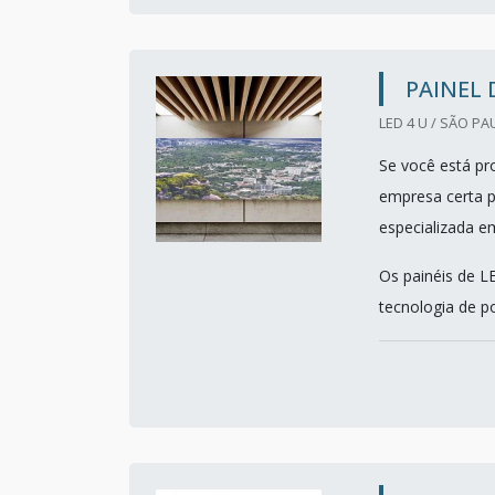
PAINEL 
LED 4 U / SÃO PA
Se você está pr
empresa certa p
especializada e
Os painéis de L
tecnologia de po