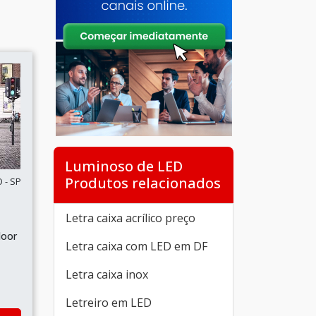
Luminoso de LED
Produtos relacionados
 - SP
Letra caixa acrílico preço
door
Letra caixa com LED em DF
Letra caixa inox
Letreiro em LED