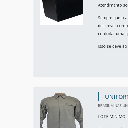
Atendimento so
Sempre que o as
descrever como
controlar uma q
Isso se deve ao
UNIFOR
BRASIL MINAS UN
LOTE MÍNIMO: 