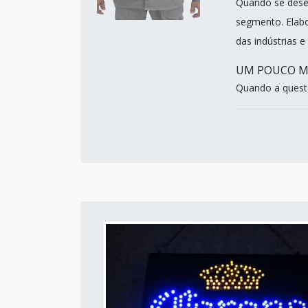
Quando se desej
segmento. Elab
das indústrias e
UM POUCO MA
Quando a quest&a