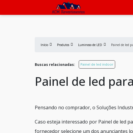
Início
Produtos
Luminoso de LED
Painel de led p
Buscas relacionadas:
Painel de led indoor
Painel de led para
Pensando no comprador, o Soluções Industri
Caso esteja interessado por Painel de led p
fornecedor selecione um dos anunciantes lo