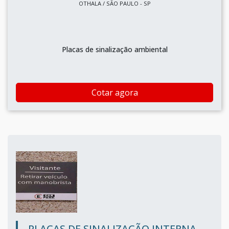
OTHALA / SÃO PAULO - SP
Placas de sinalização ambiental
Cotar agora
PLACAS DE SINALIZAÇÃO INTERNA