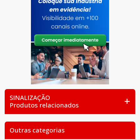
SINALIZAÇÃO
Produtos relacionados
Outras categorias