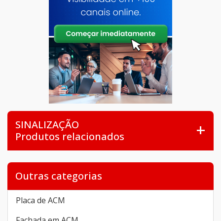
SINALIZAÇÃO
Produtos relacionados
Outras categorias
Placa de ACM
Fachada em ACM