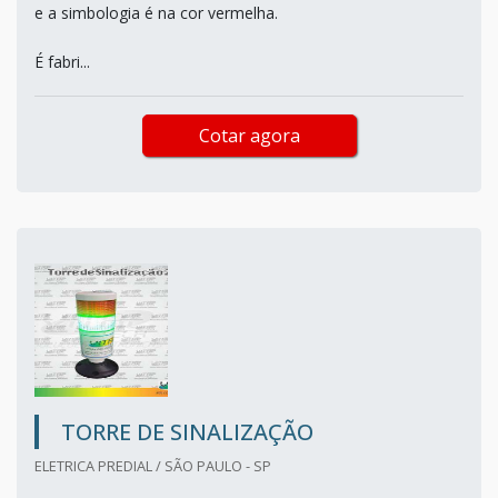
e a simbologia é na cor vermelha.
É fabri...
Cotar agora
TORRE DE SINALIZAÇÃO
ELETRICA PREDIAL / SÃO PAULO - SP