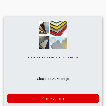
TERZIAN LTDA. / TABOÃO DA SERRA - SP
Chapa de ACM preço
Cotar agora