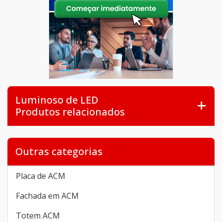
Luminoso de LED
Produtos relacionados
Outras categorias
Placa de ACM
Fachada em ACM
Totem ACM