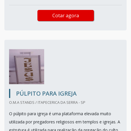
Cotar agora
PÚLPITO PARA IGREJA
O.M.A STANDS / ITAPECERICA DA SERRA - SP
O púlpito para igreja é uma plataforma elevada muito
utilizada por pregadores religiosos em templos e igrejas. A
estrutura é utilizada para realização da pregação do culto,