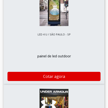
LED 4 U / SÃO PAULO - SP
painel de led outdoor
Cotar agora