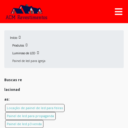
Início
Produtos
Luminoso de LED
Painel de led para igreja
Buscas re
lacionad
as:
Locação de painel de led para feiras
Painel de led para propaganda
Painel de led p3 venda