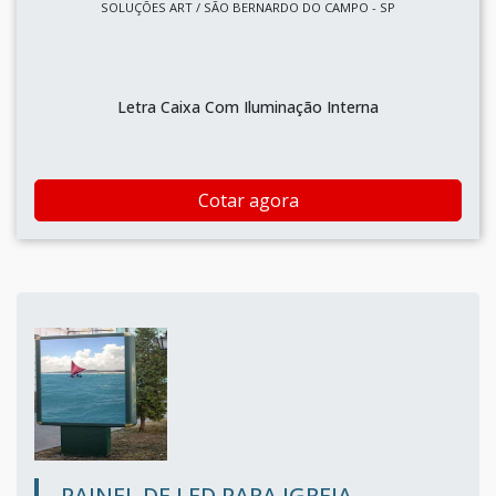
SOLUÇÕES ART / SÃO BERNARDO DO CAMPO - SP
Letra Caixa Com Iluminação Interna
Cotar agora
PAINEL DE LED PARA IGREJA