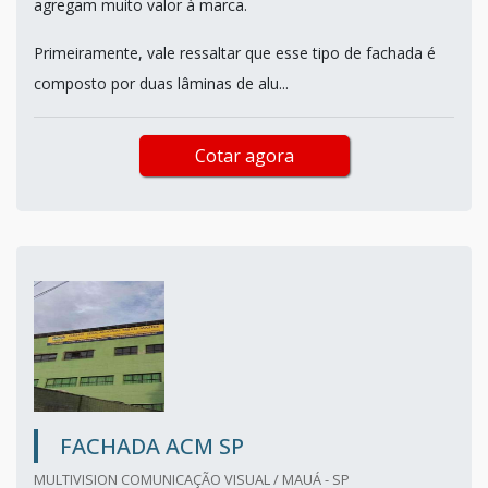
agregam muito valor à marca.
Primeiramente, vale ressaltar que esse tipo de fachada é
composto por duas lâminas de alu...
Cotar agora
FACHADA ACM SP
MULTIVISION COMUNICAÇÃO VISUAL / MAUÁ - SP