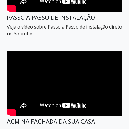
PASSO A PASSO DE INSTALAÇÃO
Veja o vídeo sobre Passo a Passo de instalação direto
no Youtube
ACM NA FACHADA DA SUA CASA