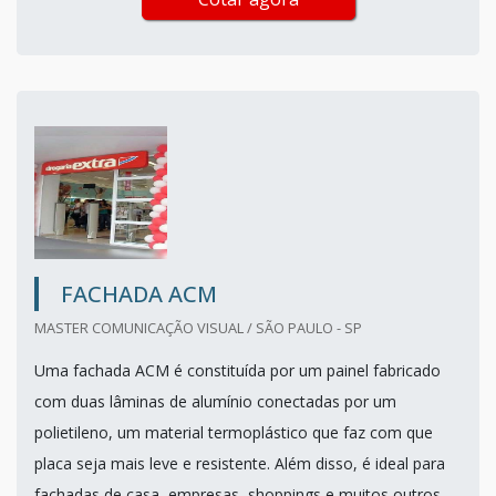
FACHADA ACM
MASTER COMUNICAÇÃO VISUAL / SÃO PAULO - SP
Uma fachada ACM é constituída por um painel fabricado
com duas lâminas de alumínio conectadas por um
polietileno, um material termoplástico que faz com que
placa seja mais leve e resistente. Além disso, é ideal para
fachadas de casa, empresas, shoppings e muitos outros