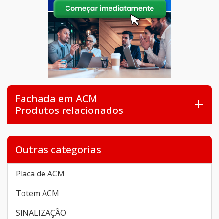
Fachada em ACM
Produtos relacionados
Outras categorias
Placa de ACM
Totem ACM
SINALIZAÇÃO