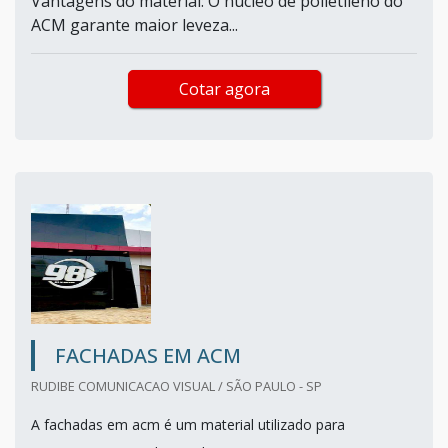
Vantagens do material: O núcleo de polietileno do
ACM garante maior leveza...
Cotar agora
FACHADAS EM ACM
RUDIBE COMUNICACAO VISUAL / SÃO PAULO - SP
A fachadas em acm é um material utilizado para