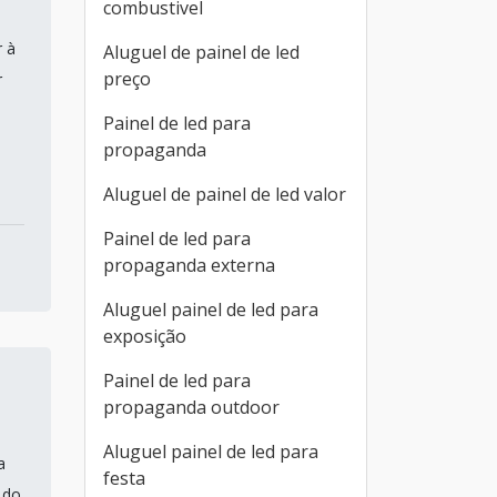
combustivel
 à
Aluguel de painel de led
preço
r
Painel de led para
propaganda
Aluguel de painel de led valor
Painel de led para
propaganda externa
Aluguel painel de led para
exposição
Painel de led para
propaganda outdoor
Aluguel painel de led para
a
festa
 do