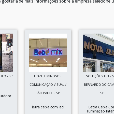
 e gostaria de mais informações sobre a empresa selecione 
ULO - SP
FRAN LUMINOSOS
SOLUÇÕES ART / 
COMUNICAÇÃO VISUAL /
BERNARDO DO CAM
SÃO PAULO - SP
SP
outdoor
letra caixa com led
Letra Caixa C
Iluminação Inte