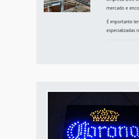
mercado e encon
É importante le
especializadas n