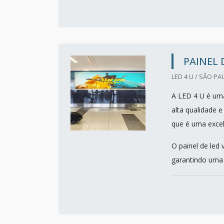
PAINEL 
LED 4 U / SÃO PA
A LED 4 U é um
alta qualidade e
que é uma excel
O painel de led
garantindo uma l