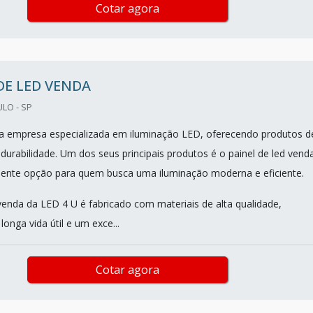
Cotar agora
DE LED VENDA
ULO - SP
a empresa especializada em iluminação LED, oferecendo produtos d
 durabilidade. Um dos seus principais produtos é o painel de led vend
ente opção para quem busca uma iluminação moderna e eficiente.
 venda da LED 4 U é fabricado com materiais de alta qualidade,
onga vida útil e um exce...
Cotar agora