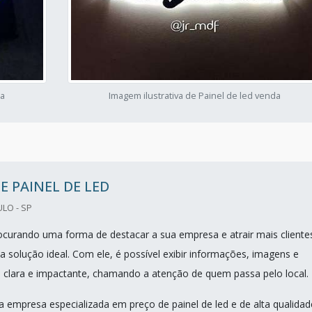
da
Imagem ilustrativa de Painel de led venda
E PAINEL DE LED
ULO - SP
ocurando uma forma de destacar a sua empresa e atrair mais cliente
a solução ideal. Com ele, é possível exibir informações, imagens e
 clara e impactante, chamando a atenção de quem passa pelo local.
 empresa especializada em preço de painel de led e de alta qualidad