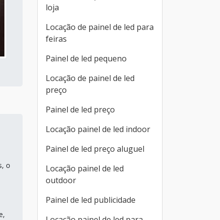
loja
Locação de painel de led para
feiras
Painel de led pequeno
Locação de painel de led
preço
Painel de led preço
Locação painel de led indoor
Painel de led preço aluguel
s, o
Locação painel de led
outdoor
Painel de led publicidade
e,
Locação painel de led para