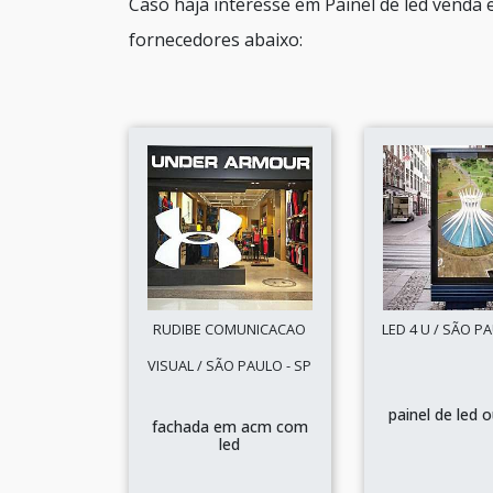
Caso haja interesse em Painel de led venda
fornecedores abaixo:
RUDIBE COMUNICACAO
LED 4 U / SÃO PA
VISUAL / SÃO PAULO - SP
painel de led 
fachada em acm com
led