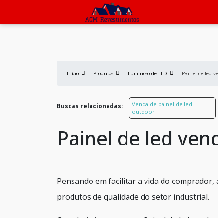
Início
Produtos
Luminoso de LED
Painel de led v
Venda de painel de led
Buscas relacionadas:
outdoor
Painel de led ven
Pensando em facilitar a vida do comprador,
produtos de qualidade do setor industrial.