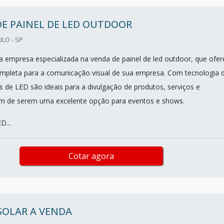
E PAINEL DE LED OUTDOOR
ULO - SP
 empresa especializada na venda de painel de led outdoor, que ofer
mpleta para a comunicação visual de sua empresa. Com tecnologia 
s de LED são ideais para a divulgação de produtos, serviços e
m de serem uma excelente opção para eventos e shows.
D...
Cotar agora
SOLAR A VENDA