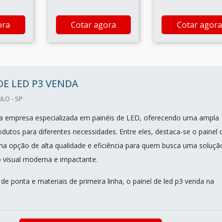
ora
Cotar agora
Cotar agora
DE LED P3 VENDA
ULO - SP
a empresa especializada em painéis de LED, oferecendo uma ampla
dutos para diferentes necessidades. Entre eles, destaca-se o painel 
ma opção de alta qualidade e eficiência para quem busca uma soluçã
 visual moderna e impactante.
e ponta e materiais de primeira linha, o painel de led p3 venda na