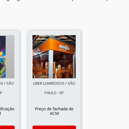
S / SÃO
LIBER LUMINOSOS / SÃO
SP
PAULO - SP
ificação
Preço de fachada de
M
ACM