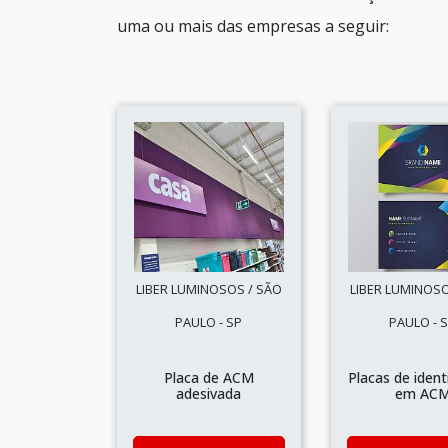
uma ou mais das empresas a seguir:
LIBER LUMINOSOS / SÃO
LIBER LUMINOSO
PAULO - SP
PAULO - 
Placa de ACM
Placas de ident
adesivada
em AC