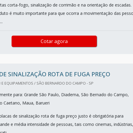
tas corta-fogo, sinalização de corrimão e na orientação de escadas.
oduto é muito importante para que ocorra a movimentação das pess
..
Cotar agora
DE SINALIZAÇÃO ROTA DE FUGA PREÇO
 E EQUIPAMENTOS / SÃO BERNARDO DO CAMPO - SP
mente para: Grande São Paulo, Diadema, São Bernado do Campo,
o Caetano, Maua, Barueri
placas de sinalização rota de fuga preço justo é obrigatória para
ande e média intensidade de pessoas, tais como cinemas, indústrias
ti...