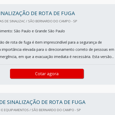
INALIZAÇÃO DE ROTA DE FUGA
AS DE SINALIZAC / SÃO BERNARDO DO CAMPO - SP
dimento: São Paulo e Grande São Paulo
ção de rota de fuga é item imprescindível para a segurança de
la importância elevada para o direcionamento correto de pessoas em
mergência, em que a evacuação imediata é necessária. Esta versão...
Cotar agora
DE SINALIZAÇÃO DE ROTA DE FUGA
 E EQUIPAMENTOS / SÃO BERNARDO DO CAMPO - SP