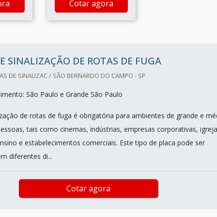
ora
Cotar agora
E SINALIZAÇÃO DE ROTAS DE FUGA
AS DE SINALIZAC / SÃO BERNARDO DO CAMPO - SP
dimento: São Paulo e Grande São Paulo
lização de rotas de fuga é obrigatória para ambientes de grande e mé
essoas, tais como cinemas, indústrias, empresas corporativas, igreja
ensino e estabelecimentos comerciais. Este tipo de placa pode ser
 diferentes di...
Cotar agora