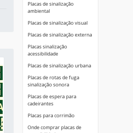
Placas de sinalização
ambiental
Placas de sinalização visual
Placas de sinalização externa
Placas sinalização
acessibilidade
Placas de sinalização urbana
Placas de rotas de fuga
sinalização sonora
Placas de espera para
cadeirantes
Placas para corrimão
Onde comprar placas de