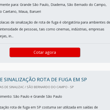
mente para: Grande São Paulo, Diadema, São Bernado do Campo,
o Caetano, Maua, Barueri
placas de sinalização de rota de fuga é obrigatória para ambientes d
intensidade de pessoas, tais como cinemas, indústrias, empresas
jas, in...
Cotar agora
E SINALIZAÇÃO ROTA DE FUGA EM SP
AS DE SINALIZAC / SÃO BERNARDO DO CAMPO - SP
dimento: São Paulo e Grande São Paulo
lização rota de fuga em SP costuma ser utilizada em saídas de