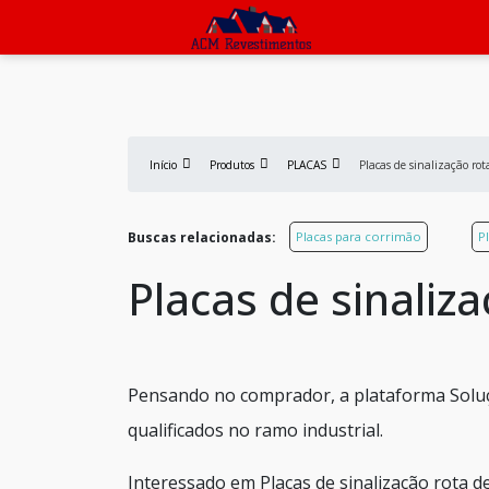
Início
Produtos
PLACAS
Placas de sinalização rot
Buscas relacionadas:
Placas para corrimão
P
Placas de sinaliz
Pensando no comprador, a plataforma Soluç
qualificados no ramo industrial.
Interessado em Placas de sinalização rota 