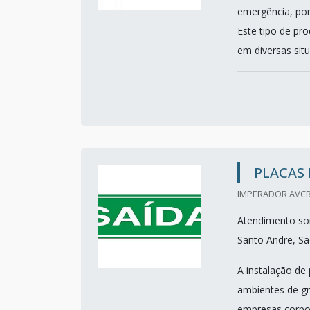
emergência, por
Este tipo de pr
em diversas situ.
PLACAS 
IMPERADOR AVCB
Atendimento so
Santo Andre, Sã
A instalação de 
ambientes de gr
empresas corpora