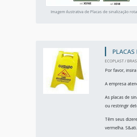
Imagem ilustrativa de Placas de sinalização rot
PLACAS 
ECOPLAST / BRASI
Por favor, insi
A empresa atend
As placas de sin
ou restringir de
Têm seus dizere
vermelha. S&ati..