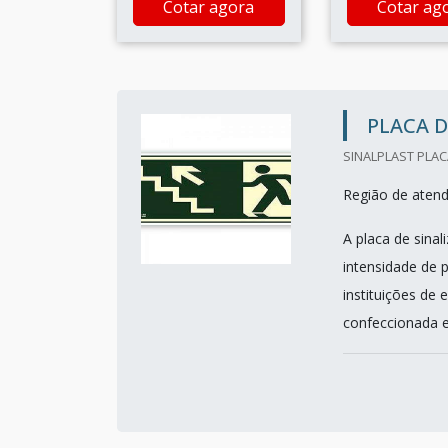
Cotar agora
Cotar ag
PLACA D
SINALPLAST PLAC
Região de aten
A placa de sina
intensidade de p
instituições de 
confeccionada em