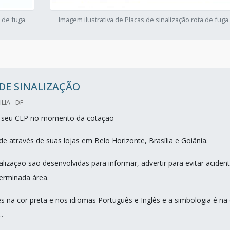
a de fuga
Imagem ilustrativa de Placas de sinalização rota de fuga
DE SINALIZAÇÃO
LIA - DF
ra seu CEP no momento da cotação
e através de suas lojas em Belo Horizonte, Brasília e Goiânia.
alização são desenvolvidas para informar, advertir para evitar aciden
terminada área.
s na cor preta e nos idiomas Português e Inglês e a simbologia é na 
.