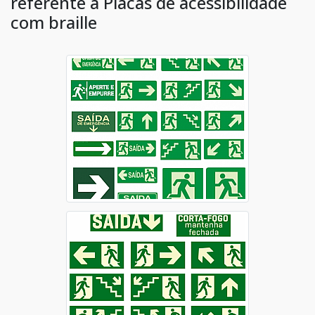
referente à Placas de acessibilidade
com braille