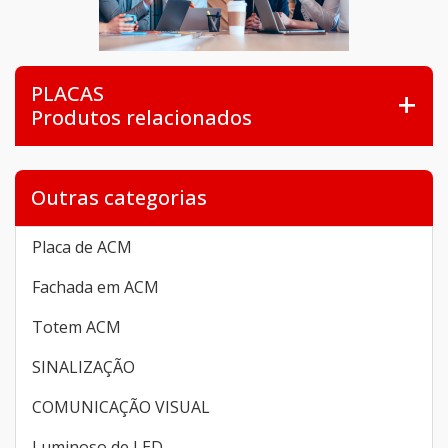
PLACAS
Produtos relacionados
Outras categorias
Placa de ACM
Fachada em ACM
Totem ACM
SINALIZAÇÃO
COMUNICAÇÃO VISUAL
Luminoso de LED