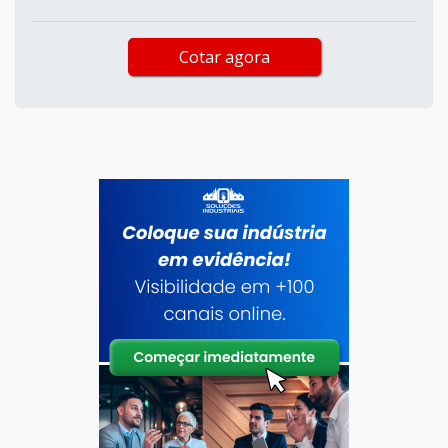
Cotar agora