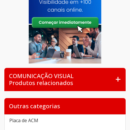
COMUNICAÇÃO VISUAL
Produtos relacionados
Outras categorias
Placa de ACM