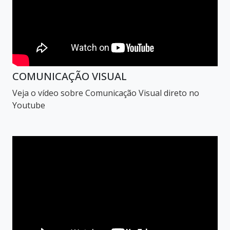
COMUNICAÇÃO VISUAL
Veja o vídeo sobre Comunicação Visual direto no
Youtube