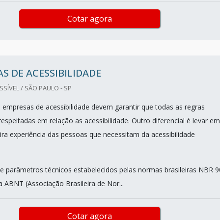
Cotar agora
S DE ACESSIBILIDADE
ÍVEL / SÃO PAULO - SP
 empresas de acessibilidade devem garantir que todas as regras
espeitadas em relação as acessibilidade. Outro diferencial é levar em
ira experiência das pessoas que necessitam da acessibilidade
 parâmetros técnicos estabelecidos pelas normas brasileiras NBR 
 ABNT (Associação Brasileira de Nor...
Cotar agora