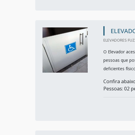
ELEVADO
ELEVADORES FUZA
O Elevador aces
pessoas que pos
deficientes físi
Confira abaixo
Pessoas: 02 p