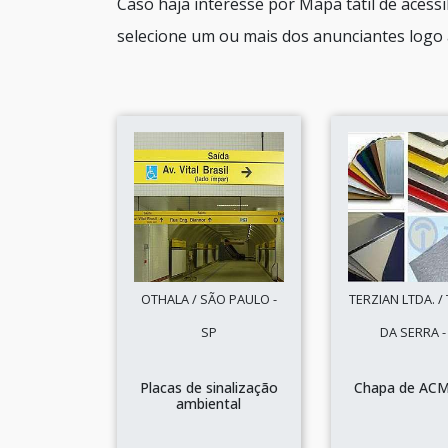
Caso haja interesse por Mapa tátil de acess
selecione um ou mais dos anunciantes logo 
OTHALA / SÃO PAULO -
TERZIAN LTDA. 
SP
DA SERRA -
Placas de sinalização
Chapa de ACM
ambiental