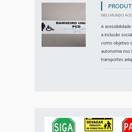
PRODUTO
MEU MUNDO ACESS
A acessibilidad
a inclusão socia
como objetivo d
autonomia nos l
transportes adap