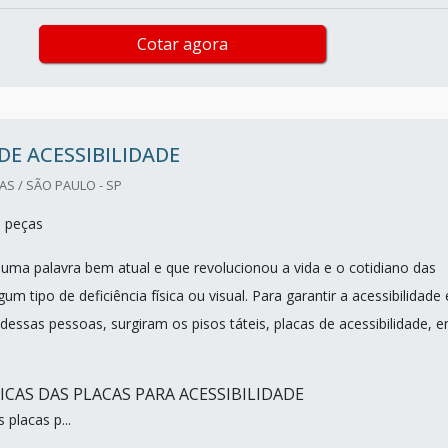
Cotar agora
DE ACESSIBILIDADE
S / SÃO PAULO - SP
0 peças
é uma palavra bem atual e que revolucionou a vida e o cotidiano das
m tipo de deficiência física ou visual. Para garantir a acessibilidade 
dessas pessoas, surgiram os pisos táteis, placas de acessibilidade, e
ICAS DAS PLACAS PARA ACESSIBILIDADE
placas p...