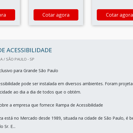
ora
Cotar agora
Cotar agora
E ACESSIBILIDADE
A / SÃO PAULO - SP
lusivo para Grande São Paulo
sibilidade pode ser instalada em diversos ambientes. Foram projet
icidade ao dia a dia de todos que o obtém.
obre a empresa que fornece Rampa de Acessibilidade
uza está no Mercado desde 1989, situada na cidade de São Paulo, é 
 Sr. E...