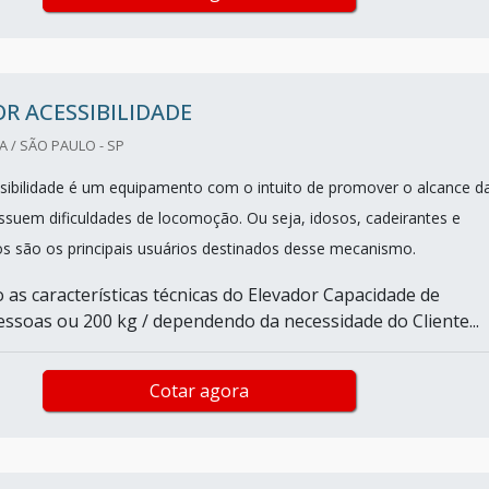
R ACESSIBILIDADE
 / SÃO PAULO - SP
sibilidade é um equipamento com o intuito de promover o alcance d
suem dificuldades de locomoção. Ou seja, idosos, cadeirantes e
cos são os principais usuários destinados desse mecanismo.
 as características técnicas do Elevador Capacidade de
essoas ou 200 kg / dependendo da necessidade do Cliente...
Cotar agora