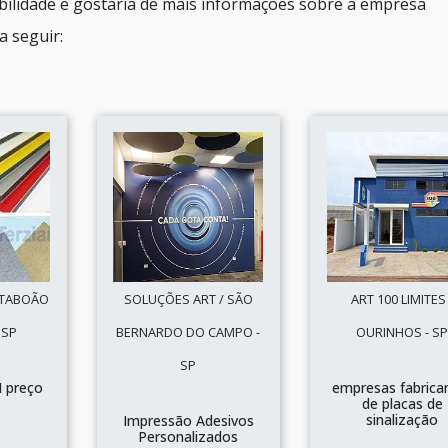
ibilidade e gostaria de mais informações sobre a empresa
a seguir:
/ TABOÃO
SOLUÇÕES ART / SÃO
ART 100 LIMITES 
 SP
BERNARDO DO CAMPO -
OURINHOS - S
SP
 preço
empresas fabrica
de placas de
sinalização
Impressão Adesivos
Personalizados