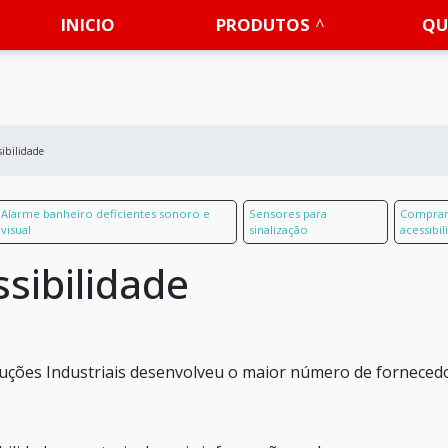
INICIO
PRODUTOS
QU
sibilidade
Alarme banheiro deficientes sonoro e
Sensores para
Comprar 
visual
sinalização
acessibi
ssibilidade
luções Industriais desenvolveu o maior número de forneced