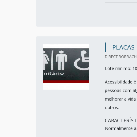
PLACAS 
DIRECT BORRACHA
Lote mínimo: 1
Acessibilidade 
pessoas com algu
melhorar a vida 
outros.
CARACTERÍST
Normalmente as 