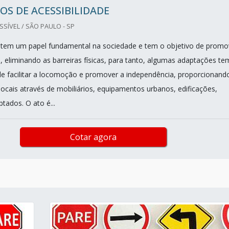
S DE ACESSIBILIDADE
ÍVEL / SÃO PAULO - SP
e tem um papel fundamental na sociedade e tem o objetivo de promo
l, eliminando as barreiras físicas, para tanto, algumas adaptações te
e facilitar a locomoção e promover a independência, proporcionand
ocais através de mobiliários, equipamentos urbanos, edificações,
tados. O ato é...
Cotar agora