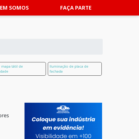
EM SOMOS
FAÇA PARTE
mapa tátil de
Iluminação de placa de
lidade
fachada
ores