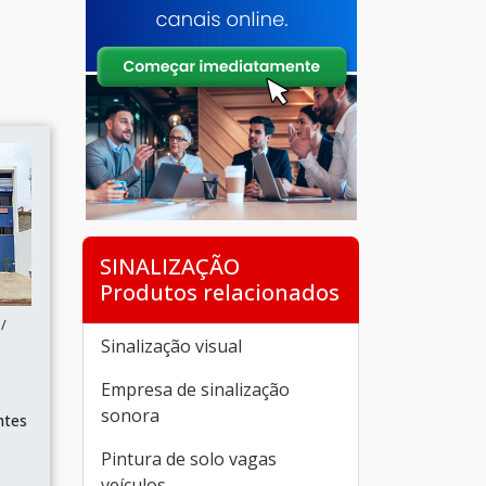
SINALIZAÇÃO
Produtos relacionados
/
Sinalização visual
P
Empresa de sinalização
sonora
ntes
Pintura de solo vagas
veículos