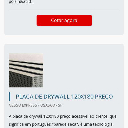
pois n&atild...
Cotar agora
PLACA DE DRYWALL 120X180 PREÇO
GESSO EXPRESS / OSASCO - SP
A placa de drywall 120x180 preço acessível ao cliente, que
significa em português "parede seca", é uma tecnologia