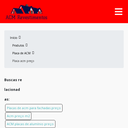
Início
Produtos
Placa de ACM
Placa acm preço
Buscas re
lacionad
as:
Placas de acm para fachadas preço
Acm preço m2
ACM placas de alumínio preço