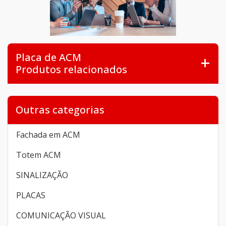
Placa de ACM
Produtos relacionados
Outras categorias
Fachada em ACM
Totem ACM
SINALIZAÇÃO
PLACAS
COMUNICAÇÃO VISUAL