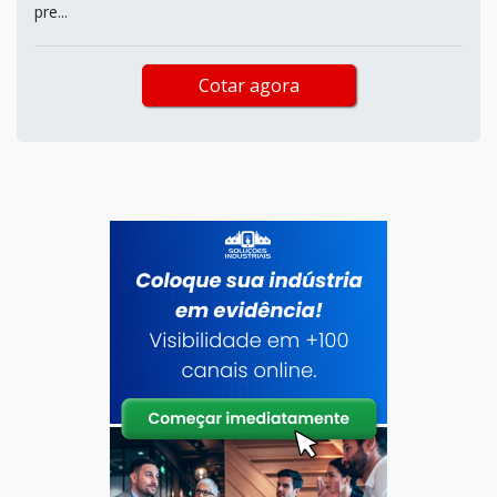
pre...
Cotar agora