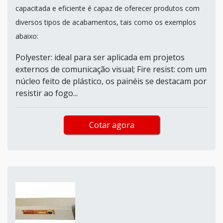
capacitada e eficiente é capaz de oferecer produtos com
diversos tipos de acabamentos, tais como os exemplos
abaixo:
Polyester: ideal para ser aplicada em projetos
externos de comunicação visual; Fire resist: com um
núcleo feito de plástico, os painéis se destacam por
resistir ao fogo...
Cotar agora