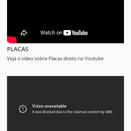
PLACAS
Veja o vídeo sobre Placas direto no Youtube