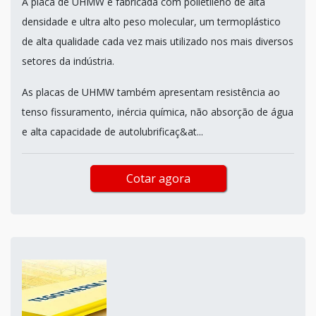
A placa de UHMW é fabricada com polietileno de alta
densidade e ultra alto peso molecular, um termoplástico
de alta qualidade cada vez mais utilizado nos mais diversos
setores da indústria.
As placas de UHMW também apresentam resistência ao
tenso fissuramento, inércia química, não absorção de água
e alta capacidade de autolubrificaç&at...
Cotar agora