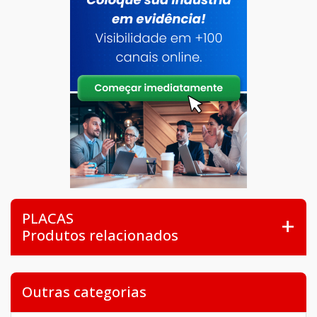
PLACAS
Produtos relacionados
Outras categorias