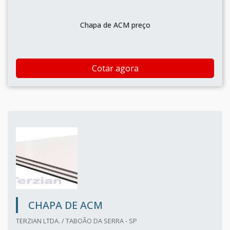
Chapa de ACM preço
Cotar agora
CHAPA DE ACM
TERZIAN LTDA. / TABOÃO DA SERRA - SP