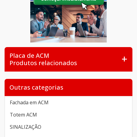
Placa de ACM
Produtos relacionados
Outras categorias
Fachada em ACM
Totem ACM
SINALIZAÇÃO